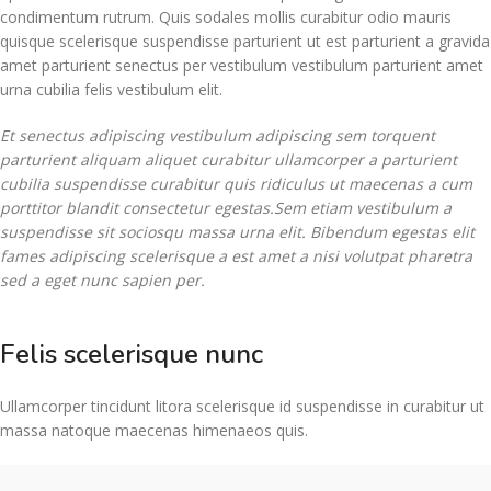
condimentum rutrum. Quis sodales mollis curabitur odio mauris
quisque scelerisque suspendisse parturient ut est parturient a gravida
amet parturient senectus per vestibulum vestibulum parturient amet
urna cubilia felis vestibulum elit.
Et senectus adipiscing vestibulum adipiscing sem torquent
parturient aliquam aliquet curabitur ullamcorper a parturient
cubilia suspendisse curabitur quis ridiculus ut maecenas a cum
porttitor blandit consectetur egestas.Sem etiam vestibulum a
suspendisse sit sociosqu massa urna elit. Bibendum egestas elit
fames adipiscing scelerisque a est amet a nisi volutpat pharetra
sed a eget nunc sapien per.
Felis scelerisque nunc
Ullamcorper tincidunt litora scelerisque id suspendisse in curabitur ut
massa natoque maecenas himenaeos quis.