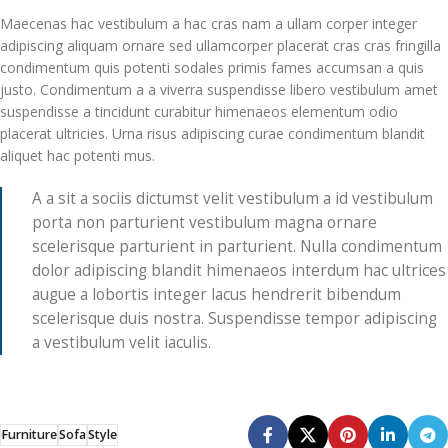
Maecenas hac vestibulum a hac cras nam a ullam corper integer
adipiscing aliquam ornare sed ullamcorper placerat cras cras fringilla
condimentum quis potenti sodales primis fames accumsan a quis
justo. Condimentum a a viverra suspendisse libero vestibulum amet
suspendisse a tincidunt curabitur himenaeos elementum odio
placerat ultricies. Urna risus adipiscing curae condimentum blandit
aliquet hac potenti mus.
A a sit a sociis dictumst velit vestibulum a id vestibulum
porta non parturient vestibulum magna ornare
scelerisque parturient in parturient. Nulla condimentum
dolor adipiscing blandit himenaeos interdum hac ultrices
augue a lobortis integer lacus hendrerit bibendum
scelerisque duis nostra. Suspendisse tempor adipiscing
a vestibulum velit iaculis.
Furniture
Sofa
Style