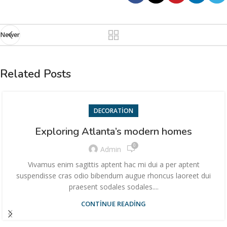
Newer
Related Posts
DECORATION
Exploring Atlanta’s modern homes
0
Admin
Vivamus enim sagittis aptent hac mi dui a per aptent
suspendisse cras odio bibendum augue rhoncus laoreet dui
praesent sodales sodales....
CONTINUE READING