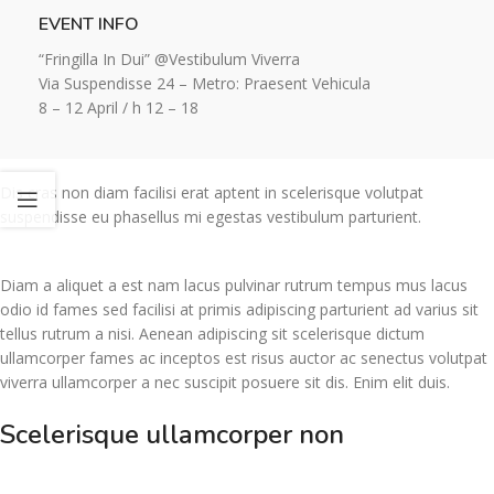
EVENT INFO
“Fringilla In Dui” @Vestibulum Viverra
Via Suspendisse 24 – Metro: Praesent Vehicula
8 – 12 April / h 12 – 18
Dis cras non diam facilisi erat aptent in scelerisque volutpat
suspendisse eu phasellus mi egestas vestibulum parturient.
Diam a aliquet a est nam lacus pulvinar rutrum tempus mus lacus
odio id fames sed facilisi at primis adipiscing parturient ad varius sit
tellus rutrum a nisi. Aenean adipiscing sit scelerisque dictum
ullamcorper fames ac inceptos est risus auctor ac senectus volutpat
viverra ullamcorper a nec suscipit posuere sit dis. Enim elit duis.
Scelerisque ullamcorper non