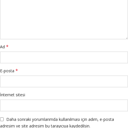
*
Ad
*
E-posta
İnternet sitesi
Daha sonraki yorumlarımda kullanılması için adım, e-posta
adresim ve site adresim bu tarayıcıya kaydedilsin.