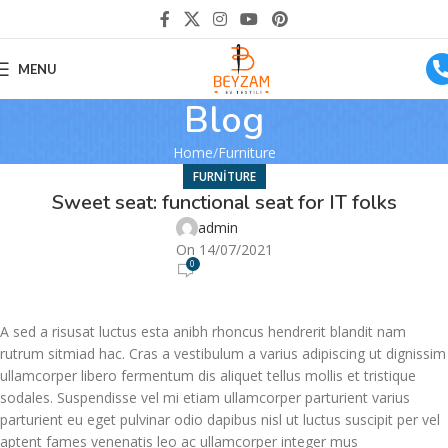
MENU
Blog
Home
Furniture
FURNITURE
Sweet seat: functional seat for IT folks
admin
On 14/07/2021
0
A sed a risusat luctus esta anibh rhoncus hendrerit blandit nam
rutrum sitmiad hac. Cras a vestibulum a varius adipiscing ut dignissim
ullamcorper libero fermentum dis aliquet tellus mollis et tristique
sodales. Suspendisse vel mi etiam ullamcorper parturient varius
parturient eu eget pulvinar odio dapibus nisl ut luctus suscipit per vel
aptent fames venenatis leo ac ullamcorper integer mus