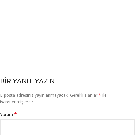
BIR YANIT YAZIN
*
E-posta adresiniz yayınlanmayacak.
Gerekli alanlar
ile
işaretlenmişlerdir
*
Yorum