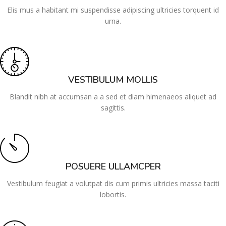
Elis mus a habitant mi suspendisse adipiscing ultricies torquent id
urna.
VESTIBULUM MOLLIS
Blandit nibh at accumsan a a sed et diam himenaeos aliquet ad
sagittis.
POSUERE ULLAMCPER
Vestibulum feugiat a volutpat dis cum primis ultricies massa taciti
lobortis.