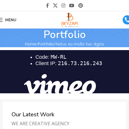
MENU
Portfolio
Home
Portfolio
Netus eu mollis hac dignis
Our Latest Work
WE ARE CREATIVE AGENCY