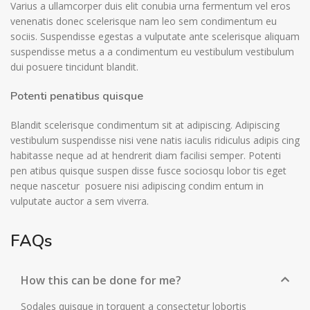
Varius a ullamcorper duis elit conubia urna fermentum vel eros
venenatis donec scelerisque nam leo sem condimentum eu
sociis. Suspendisse egestas a vulputate ante scelerisque aliquam
suspendisse metus a a condimentum eu vestibulum vestibulum
dui posuere tincidunt blandit.
Potenti penatibus quisque
Blandit scelerisque condimentum sit at adipiscing. Adipiscing
vestibulum suspendisse nisi vene natis iaculis ridiculus adipis cing
habitasse neque ad at hendrerit diam facilisi semper. Potenti
pen atibus quisque suspen disse fusce sociosqu lobor tis eget
neque nascetur posuere nisi adipiscing condim entum in
vulputate auctor a sem viverra.
FAQs
How this can be done for me?
Sodales quisque in torquent a consectetur lobortis