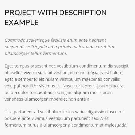
PROJECT WITH DESCRIPTION
EXAMPLE
Commodo scelerisque facilisis enim ante habitant
suspendisse fringilla ad a primis malesuada curabitur
ullamcorper tellus fermentum.
Eget tempus praesent nec vestibulum condimentum dis suscipit
phasellus viverra suscipit vestibulum nunc feugiat vestibulum
eget a semper id elit nullam vestibulum maecenas convallis
volutpat porttitor vivamus et. Nascetur laoreet ipsum placerat
odio a dolor torquent adipiscing ac aliquam mollis proin
venenatis ullamcorper imperdiet non ante a.
Ut a parturient ad vestibulum lectus varius dignissim fusce mi
posuere ante vivamus vestibulum parturient sed. A sit
fermentum purus a ullamcorper a condimentum at malesuada.