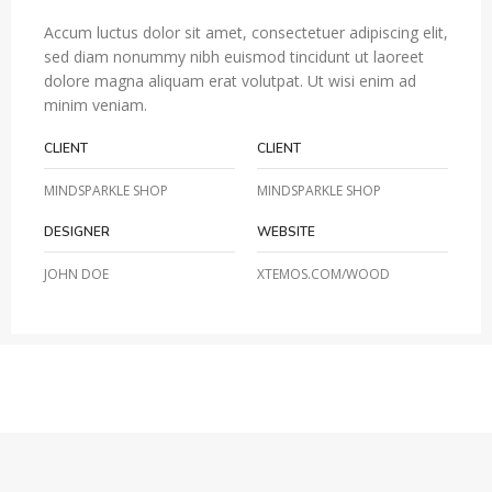
Accum luctus dolor sit amet, consectetuer adipiscing elit,
sed diam nonummy nibh euismod tincidunt ut laoreet
dolore magna aliquam erat volutpat. Ut wisi enim ad
minim veniam.
CLIENT
CLIENT
MINDSPARKLE SHOP
MINDSPARKLE SHOP
DESIGNER
WEBSITE
JOHN DOE
XTEMOS.COM/WOOD