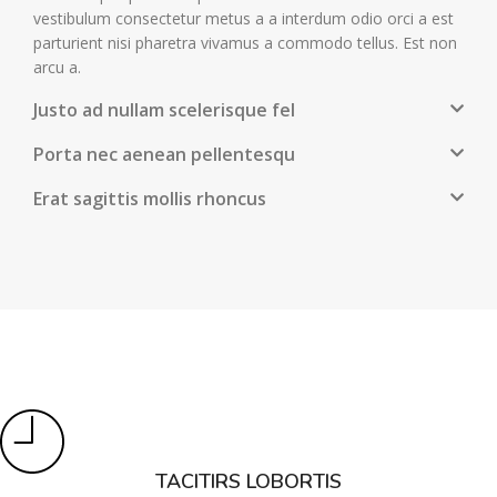
vestibulum consectetur metus a a interdum odio orci a est
parturient nisi pharetra vivamus a commodo tellus. Est non
arcu a.
Justo ad nullam scelerisque fel
Porta nec aenean pellentesqu
Erat sagittis mollis rhoncus
TACITIRS LOBORTIS